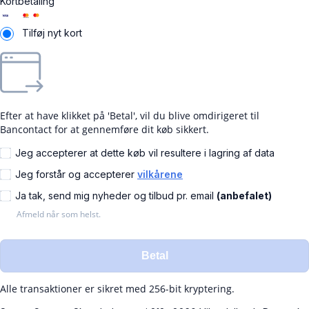
Kortbetaling
Tilføj nyt kort
Efter at have klikket på 'Betal', vil du blive omdirigeret til
Bancontact for at gennemføre dit køb sikkert.
Jeg accepterer at dette køb vil resultere i lagring af data
Jeg forstår og accepterer
vilkårene
Ja tak, send mig nyheder og tilbud pr. email
(anbefalet)
Afmeld når som helst.
Betal
Alle transaktioner er sikret med 256-bit kryptering.