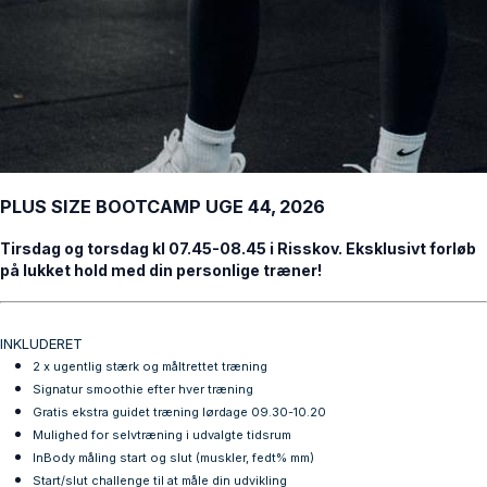
PLUS SIZE BOOTCAMP UGE 44, 2026
Tirsdag og torsdag kl 07.45-08.45 i Risskov. Eksklusivt forløb
på lukket hold med din personlige træner!
INKLUDERET
2 x ugentlig stærk og måltrettet træning
Signatur smoothie efter hver træning
Gratis
ekstra
guidet træning lørdage 09.30-10.20
Mulighed for selvtræning i udvalgte tidsrum
InBody måling start og slut (muskler, fedt% mm)
Start/slut challenge til at måle din udvikling