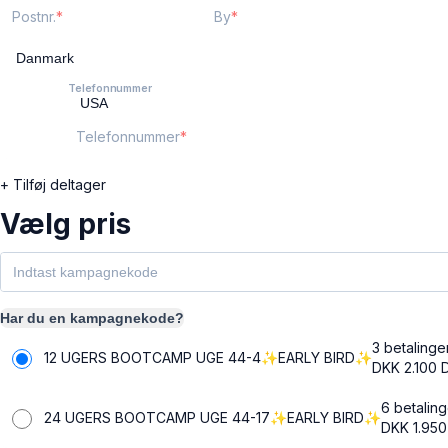
Postnr.
By
Telefonnummer
Telefonnummer
+ Tilføj deltager
Vælg pris
Har du en kampagnekode?
3 betalinge
12 UGERS BOOTCAMP UGE 44-4✨EARLY BIRD✨
DKK 2.100
6 betaling
24 UGERS BOOTCAMP UGE 44-17✨EARLY BIRD✨
DKK 1.950