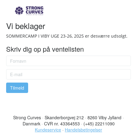
Vi beklager
SOMMERCAMP I VIBY UGE 23-26, 2025 er desværre udsolgt.
Skriv dig op på ventelisten
Strong Curves
·
Skanderborgvej 212
·
8260 Viby Jylland
·
Danmark
·
CVR nr. 43364553
·
(+45) 22211090
Kundeservice
·
Handelsbetingelser