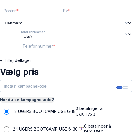
Postnr.
By
Telefonnummer
Telefonnummer
+ Tilføj deltager
Vælg pris
Har du en kampagnekode?
3 betalinger à
12 UGERS BOOTCAMP UGE 6-18
DKK
1.720
6 betalinger à
24 UGERS BOOTCAMP UGE 6-30 🏋🏻‍♀️
DKK
1.560