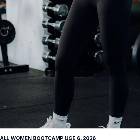
ALL WOMEN BOOTCAMP UGE 6, 2026