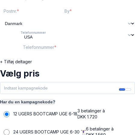
Postnr.
By
Telefonnummer
Telefonnummer
+ Tilføj deltager
Vælg pris
Har du en kampagnekode?
3 betalinger à
12 UGERS BOOTCAMP UGE 6-18
DKK
1.720
6 betalinger à
24 UGERS BOOTCAMP UGE 6-30 🏋🏻‍♀️
DKK
1.560