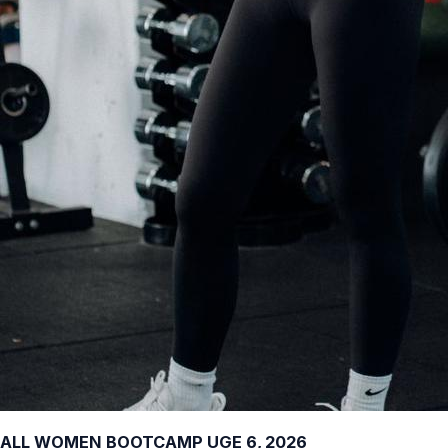
ALL WOMEN BOOTCAMP UGE 6, 2026