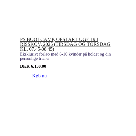
PS BOOTCAMP, OPSTART UGE 19 I
RISSKOV, 2025 (TIRSDAG OG TORSDAG
KL. 07.45-08.45)
Eksklusivt forløb med 6-10 kvinder på holdet og din
personlige træner
DKK
6,150.00
Køb nu