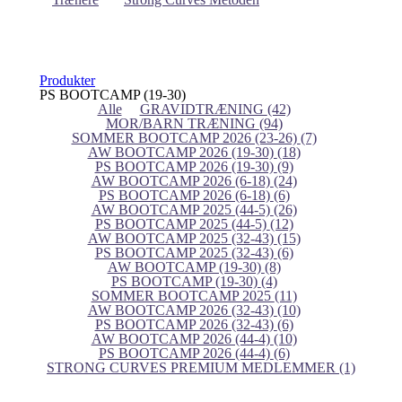
Produkter
PS BOOTCAMP (19-30)
Alle
GRAVIDTRÆNING
(42)
MOR/BARN TRÆNING
(94)
SOMMER BOOTCAMP 2026 (23-26)
(7)
AW BOOTCAMP 2026 (19-30)
(18)
PS BOOTCAMP 2026 (19-30)
(9)
AW BOOTCAMP 2026 (6-18)
(24)
PS BOOTCAMP 2026 (6-18)
(6)
AW BOOTCAMP 2025 (44-5)
(26)
PS BOOTCAMP 2025 (44-5)
(12)
AW BOOTCAMP 2025 (32-43)
(15)
PS BOOTCAMP 2025 (32-43)
(6)
AW BOOTCAMP (19-30)
(8)
PS BOOTCAMP (19-30)
(4)
SOMMER BOOTCAMP 2025
(11)
AW BOOTCAMP 2026 (32-43)
(10)
PS BOOTCAMP 2026 (32-43)
(6)
AW BOOTCAMP 2026 (44-4)
(10)
PS BOOTCAMP 2026 (44-4)
(6)
STRONG CURVES PREMIUM MEDLEMMER
(1)