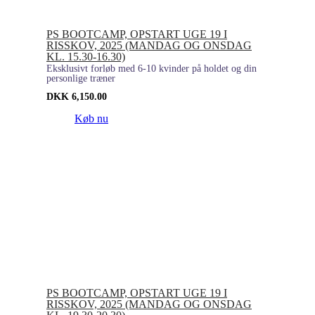
PS BOOTCAMP, OPSTART UGE 19 I
RISSKOV, 2025 (MANDAG OG ONSDAG
KL. 15.30-16.30)
Eksklusivt forløb med 6-10 kvinder på holdet og din
personlige træner
DKK
6,150.00
Køb nu
PS BOOTCAMP, OPSTART UGE 19 I
RISSKOV, 2025 (MANDAG OG ONSDAG