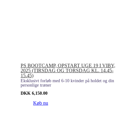
PS BOOTCAMP, OPSTART UGE 19 I VIBY,
2025 (TIRSDAG OG TORSDAG KL. 14.45-
15.45)
Eksklusivt forløb med 6-10 kvinder på holdet og din
personlige træner
DKK
6,150.00
Køb nu