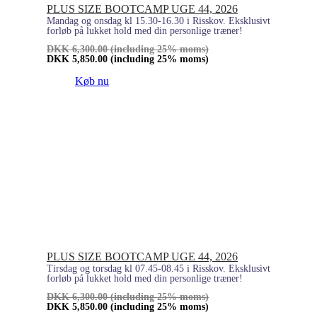
PLUS SIZE BOOTCAMP UGE 44, 2026
Mandag og onsdag kl 15.30-16.30 i Risskov. Eksklusivt
forløb på lukket hold med din personlige træner!
DKK
6,300.00
(including 25% moms)
DKK
5,850.00
(including 25% moms)
Køb nu
PLUS SIZE BOOTCAMP UGE 44, 2026
Tirsdag og torsdag kl 07.45-08.45 i Risskov. Eksklusivt
forløb på lukket hold med din personlige træner!
DKK
6,300.00
(including 25% moms)
DKK
5,850.00
(including 25% moms)