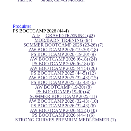
Produkter
PS BOOTCAMP 2026 (44-4)
Alle
GRAVIDTRÆNING
(42)
MOR/BARN TRÆNING
(94)
SOMMER BOOTCAMP 2026 (23-26)
(7)
AW BOOTCAMP 2026 (19-30)
(18)
PS BOOTCAMP 2026 (19-30)
(9)
AW BOOTCAMP 2026 (6-18)
(24)
PS BOOTCAMP 2026 (6-18)
(6)
AW BOOTCAMP 2025 (44-5)
(26)
PS BOOTCAMP 2025 (44-5)
(12)
AW BOOTCAMP 2025 (32-43)
(15)
PS BOOTCAMP 2025 (32-43)
(6)
AW BOOTCAMP (19-30)
(8)
PS BOOTCAMP (19-30)
(4)
SOMMER BOOTCAMP 2025
(11)
AW BOOTCAMP 2026 (32-43)
(10)
PS BOOTCAMP 2026 (32-43)
(6)
AW BOOTCAMP 2026 (44-4)
(10)
PS BOOTCAMP 2026 (44-4)
(6)
STRONG CURVES PREMIUM MEDLEMMER
(1)