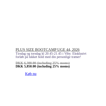
PLUS SIZE BOOTCAMP UGE 44, 2026
Tirsdag og torsdag kl 20.45-21.45 i Viby. Eksklusivt
forløb på lukket hold med din personlige træner!
DKK
6,300.00
(including 25% moms)
DKK
5,850.00
(including 25% moms)
Køb nu