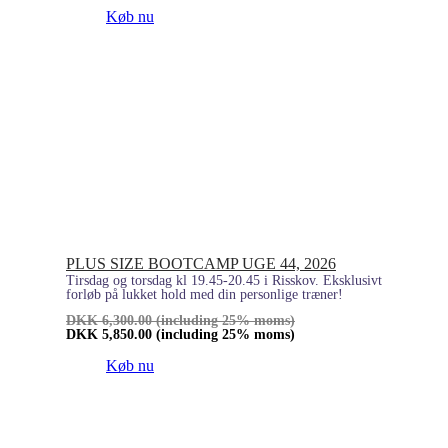
Køb nu
PLUS SIZE BOOTCAMP UGE 44, 2026
Tirsdag og torsdag kl 19.45-20.45 i Risskov. Eksklusivt
forløb på lukket hold med din personlige træner!
DKK
6,300.00
(including 25% moms)
DKK
5,850.00
(including 25% moms)
Køb nu