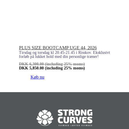
PLUS SIZE BOOTCAMP UGE 44, 2026
Tirsdag og torsdag kl 20.45-21.45 i Risskov. Eksklusivt
forløb på lukket hold med din personlige træner!
DKK
6,300.00
(including 25% moms)
DKK
5,850.00
(including 25% moms)
Køb nu