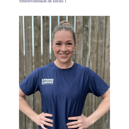
Smertevidenskab.dk kursus 1