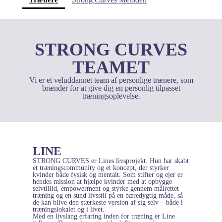
STRONG CURVES
TEAMET
Vi er et veluddannet team af personlige trænere, som
brænder for at give dig en personlig tilpasset
træningsoplevelse.
LINE
STRONG CURVES er Lines livsprojekt. Hun har skabt
et træningscommunity og et koncept, der styrker
kvinder både fysisk og mentalt. Som stifter og ejer er
hendes mission at hjælpe kvinder med at opbygge
selvtillid, empowerment og styrke gennem målrettet
træning og en sund livsstil på en bæredygtig måde, så
de kan blive den stærkeste version af sig selv – både i
træningslokalet og i livet.
Med en livslang erfaring inden for træning er Line