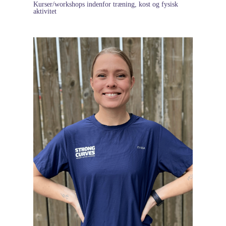
Kurser/workshops indenfor træning, kost og fysisk
aktivitet