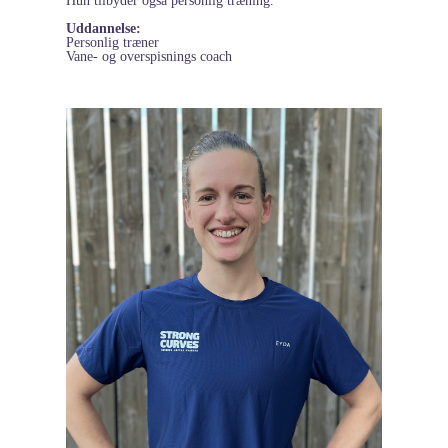
Hun tilbyder også personlig træning.
Uddannelse:
Personlig træner
Vane- og overspisnings coach