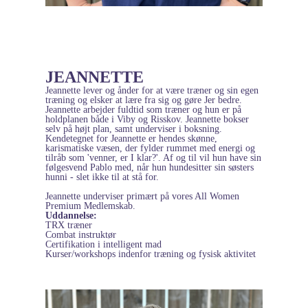
JEANNETTE
Jeannette lever og ånder for at være træner og sin egen
træning og elsker at lære fra sig og gøre Jer bedre.
Jeannette arbejder fuldtid som træner og hun er på
holdplanen både i Viby og Risskov.
Jeannette bokser
selv på højt plan, samt underviser i boksning.
Kendetegnet for Jeannette er hendes skønne,
karismatiske væsen, der fylder rummet med energi og
tilråb som 'venner, er I klar?'. Af og til vil hun have sin
følgesvend Pablo med, når hun hundesitter sin søsters
hunni - slet ikke til at stå for.
Jeannette underviser primært på vores All Women
Premium Medlemskab.
Uddannelse:
TRX træner
Combat instruktør
Certifikation i intelligent mad
Kurser/workshops indenfor træning og fysisk aktivitet