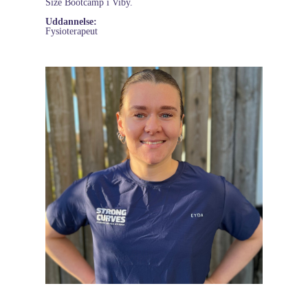
Size Bootcamp i Viby.
Uddannelse:
Fysioterapeut