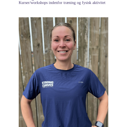
Kurser/workshops indenfor træning og fysisk aktivitet