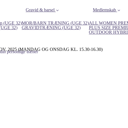
Gravid & barsel
Medlemskab
p (UGE 32)
MOR/BARN TRÆNING (UGE 32)
ALL WOMEN PREM
 (UGE 32)
GRAVIDTRÆNING (UGE 32)
PLUS SIZE PREMI
OUTDOOR HYBRID
V, 2025 (MANDAG OG ONSDAG KL. 15.30-16.30)
din personlige træner