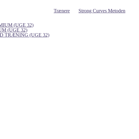
Trænere
Strong Curves Metoden
IUM (UGE 32)
UM (UGE 32)
 TRÆNING (UGE 32)