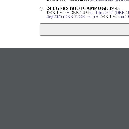
24 UGERS BOOTCAMP UGE 19-43
DKK
1,925
+
DKK
1,925
on 1 Jun 2025
(
DKK
1
Sep 2025
(
DKK
11,550
total)
+
DKK
1,925
on 1 