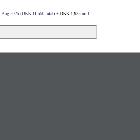
1 Aug 2025
(
DKK
11,550
total)
+
DKK
1,925
on 1