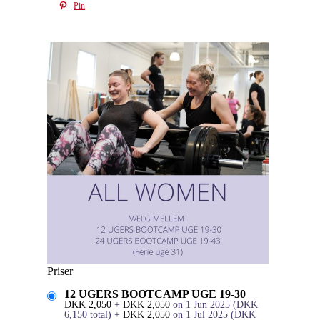
Pin
Priser
12 UGERS BOOTCAMP UGE 19-30
DKK
2,050
+
DKK
2,050
on 1 Jun 2025
(
DKK
6,150
total)
+
DKK
2,050
on 1 Jul 2025
(
DKK