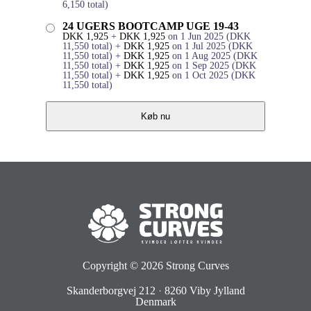
6,150
total)
24 UGERS BOOTCAMP UGE 19-43
DKK
1,925
+
DKK
1,925
on 1 Jun 2025
(
DKK
11,550
total)
+
DKK
1,925
on 1 Jul 2025
(
DKK
11,550
total)
+
DKK
1,925
on 1 Aug 2025
(
DKK
11,550
total)
+
DKK
1,925
on 1 Sep 2025
(
DKK
11,550
total)
+
DKK
1,925
on 1 Oct 2025
(
DKK
11,550
total)
Køb nu
Copyright © 2026
Strong Curves
Skanderborgvej 212
·
8260 Viby Jylland
Denmark