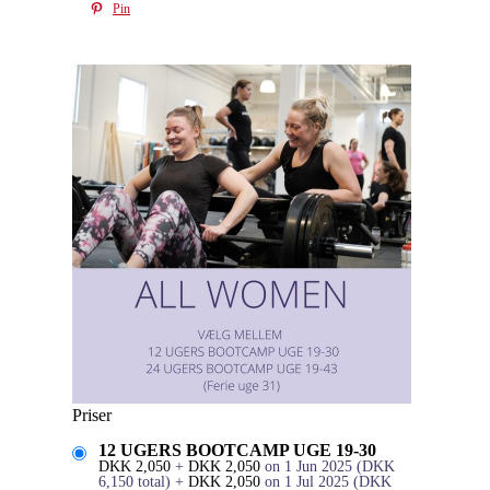
Pin
Priser
12 UGERS BOOTCAMP UGE 19-30
DKK
2,050
+
DKK
2,050
on 1 Jun 2025
(
DKK
6,150
total)
+
DKK
2,050
on 1 Jul 2025
(
DKK