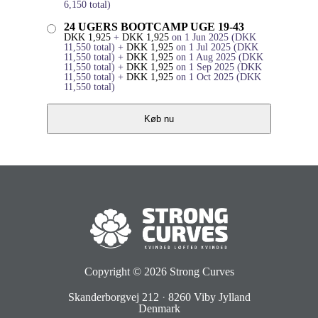
6,150
total)
24 UGERS BOOTCAMP UGE 19-43
DKK
1,925
+
DKK
1,925
on 1 Jun 2025
(
DKK
11,550
total)
+
DKK
1,925
on 1 Jul 2025
(
DKK
11,550
total)
+
DKK
1,925
on 1 Aug 2025
(
DKK
11,550
total)
+
DKK
1,925
on 1 Sep 2025
(
DKK
11,550
total)
+
DKK
1,925
on 1 Oct 2025
(
DKK
11,550
total)
Køb nu
Copyright © 2026
Strong Curves
Skanderborgvej 212
·
8260 Viby Jylland
Denmark