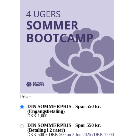
Priser
DIN SOMMERPRIS - Spar 550 kr.
(Engangsbetaling)
DKK
1,000
DIN SOMMERPRIS - Spar 550 kr.
(Betaling i 2 rater)
DKK
500
+
DKK
500
on 2 Jun 2025
(
DKK
1,000