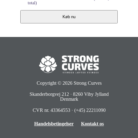
total)
Køb nu
Copyright © 2026
Strong Curves
Skanderborgvej 212
·
8260 Viby Jylland
Denmark
CVR nr. 43364553
·
(+45) 22211090
Handelsbetingelser
Kontakt os