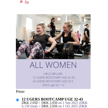
Pin
Priser
12 UGERS BOOTCAMP UGE 32-43
DKK
2,050
+
DKK
2,050
on 1 Sep 2025
(
DKK
6,150
total)
+
DKK
2,050
on 1 Oct 2025
(
DKK