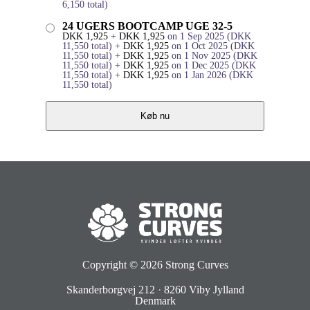
6,150
total)
24 UGERS BOOTCAMP UGE 32-5
DKK
1,925
+
DKK
1,925
on 1 Sep 2025
(
DKK
11,550
total)
+
DKK
1,925
on 1 Oct 2025
(
DKK
11,550
total)
+
DKK
1,925
on 1 Nov 2025
(
DKK
11,550
total)
+
DKK
1,925
on 1 Dec 2025
(
DKK
11,550
total)
+
DKK
1,925
on 1 Jan 2026
(
DKK
11,550
total)
Køb nu
Copyright © 2026
Strong Curves
Skanderborgvej 212
·
8260 Viby Jylland
Denmark