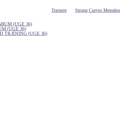
Trænere
Strong Curves Metoden
IUM (UGE 36)
UM (UGE 36)
 TRÆNING (UGE 36)