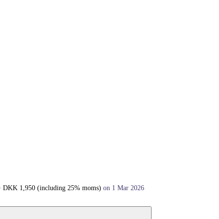
+
DKK
1,950
(including 25% moms)
on 1 Mar 2026