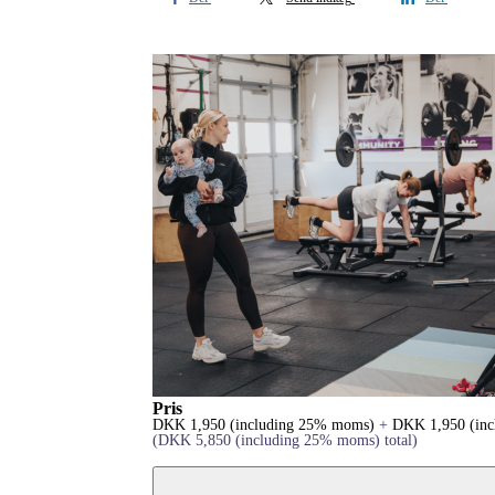
Pris
DKK
1,950
(including 25% moms)
+
DKK
1,950
(in
(
DKK
5,850
(including 25% moms)
total)