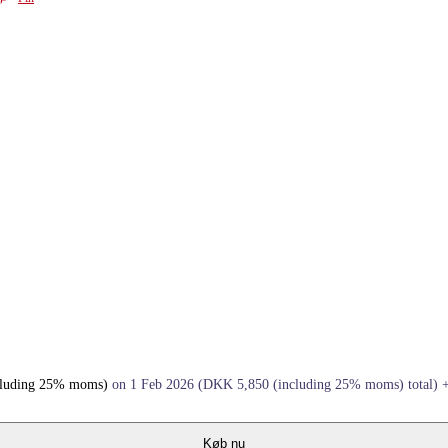
cluding 25% moms)
on 1 Feb 2026
(
DKK
5,850
(including 25% moms)
total)
Køb nu