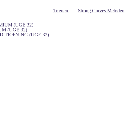
Trænere
Strong Curves Metoden
IUM (UGE 32)
UM (UGE 32)
 TRÆNING (UGE 32)