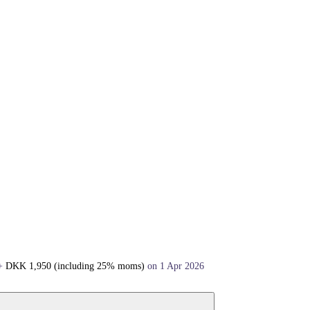
+
DKK
1,950
(including 25% moms)
on 1 Apr 2026