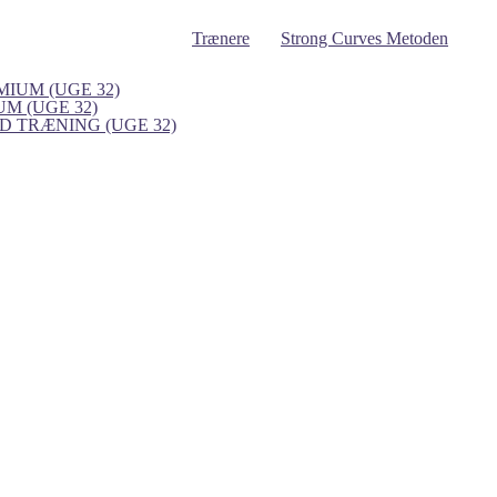
Trænere
Strong Curves Metoden
IUM (UGE 32)
UM (UGE 32)
 TRÆNING (UGE 32)