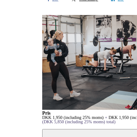
Pris
DKK
1,950
(including 25% moms)
+
DKK
1,950
(in
(
DKK
5,850
(including 25% moms)
total)