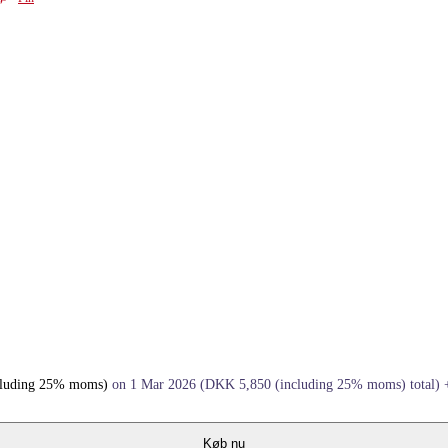
cluding 25% moms)
on 1 Mar 2026
(
DKK
5,850
(including 25% moms)
total)
Køb nu