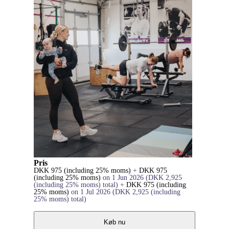
Pris
DKK
975
(including 25% moms)
+
DKK
975
(including 25% moms)
on 1 Jun 2026
(
DKK
2,925
(including 25% moms)
total)
+
DKK
975
(including
25% moms)
on 1 Jul 2026
(
DKK
2,925
(including
25% moms)
total)
Køb nu