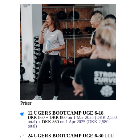
Priser
12 UGERS BOOTCAMP UGE 6-18
DKK
860
+
DKK
860
on 1 Mar 2025
(
DKK
2,580
total)
+
DKK
860
on 1 Apr 2025
(
DKK
2,580
total)
24 UGERS BOOTCAMP UGE 6-30 🏋🏻‍♀️