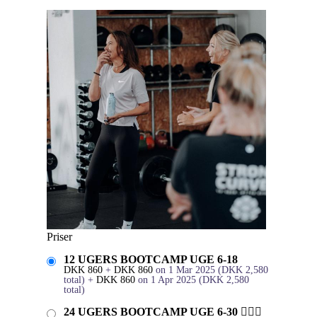
Priser
12 UGERS BOOTCAMP UGE 6-18
DKK
860
+
DKK
860
on 1 Mar 2025
(
DKK
2,580
total)
+
DKK
860
on 1 Apr 2025
(
DKK
2,580
total)
24 UGERS BOOTCAMP UGE 6-30 🏋🏻‍♀️