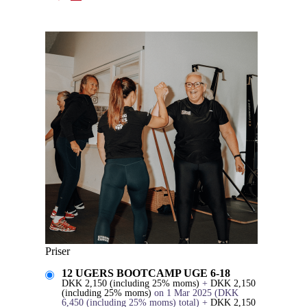
Priser
12 UGERS BOOTCAMP UGE 6-18
DKK
2,150
(including 25% moms)
+
DKK
2,150
(including 25% moms)
on 1 Mar 2025
(
DKK
6,450
(including 25% moms)
total)
+
DKK
2,150