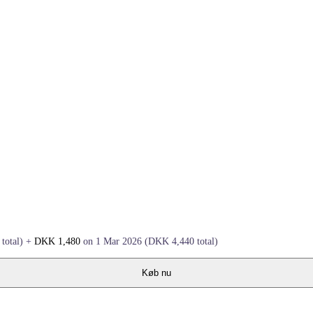
total)
+
DKK
1,480
on 1 Mar 2026
(
DKK
4,440
total)
Køb nu