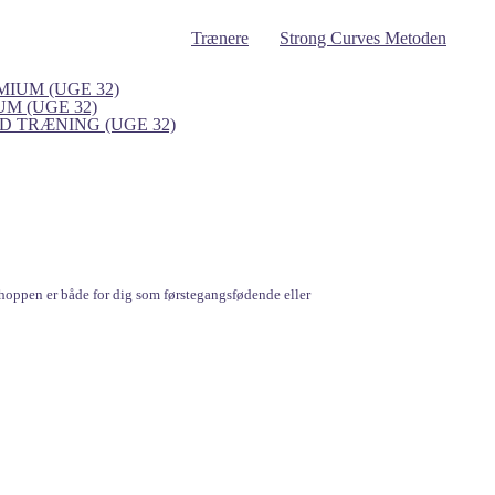
Trænere
Strong Curves Metoden
IUM (UGE 32)
UM (UGE 32)
 TRÆNING (UGE 32)
hoppen er både for dig som førstegangsfødende eller