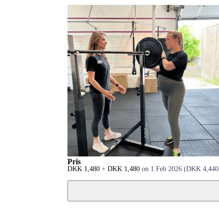
Pris
DKK
1,480
+
DKK
1,480
on 1 Feb 2026
(
DKK
4,440