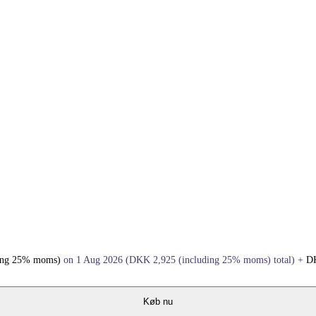
ding 25% moms)
on 1 Aug 2026
(
DKK
2,925
(including 25% moms)
total)
+
D
Køb nu