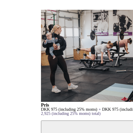
Pris
DKK
975
(including 25% moms)
+
DKK
975
(inclu
2,925
(including 25% moms)
total)