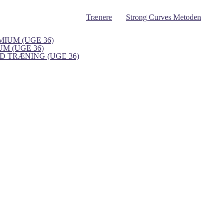
Trænere
Strong Curves Metoden
IUM (UGE 36)
UM (UGE 36)
 TRÆNING (UGE 36)