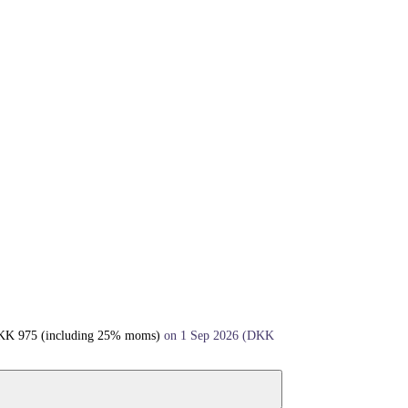
KK
975
(including 25% moms)
on 1 Sep 2026
(
DKK