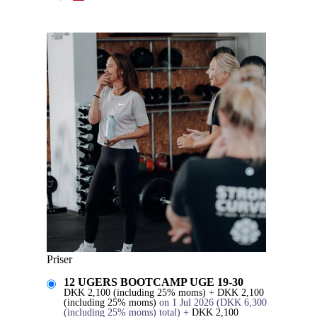
Priser
12 UGERS BOOTCAMP UGE 19-30
DKK
2,100
(including 25% moms)
+
DKK
2,100
(including 25% moms)
on 1 Jul 2026
(
DKK
6,300
(including 25% moms)
total)
+
DKK
2,100