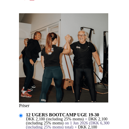
Priser
12 UGERS BOOTCAMP UGE 19-30
DKK
2,100
(including 25% moms)
+
DKK
2,100
(including 25% moms)
on 1 Jun 2026
(
DKK
6,300
(including 25% moms)
total)
+
DKK
2,100