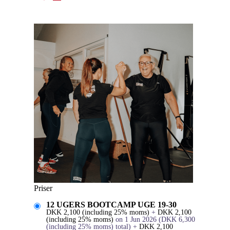
Priser
12 UGERS BOOTCAMP UGE 19-30
DKK
2,100
(including 25% moms)
+
DKK
2,100
(including 25% moms)
on 1 Jun 2026
(
DKK
6,300
(including 25% moms)
total)
+
DKK
2,100