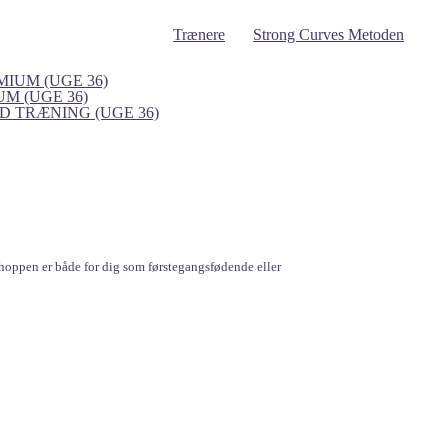
Trænere
Strong Curves Metoden
IUM (UGE 36)
UM (UGE 36)
 TRÆNING (UGE 36)
hoppen er både for dig som førstegangsfødende eller