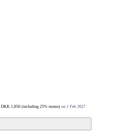
+
DKK
1,850
(including 25% moms)
on 1 Feb 2027