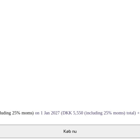
cluding 25% moms)
on 1 Jan 2027
(
DKK
5,550
(including 25% moms)
total)
Køb nu