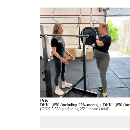
Pris
DKK
1,850
(including 25% moms)
+
DKK
1,850
(in
(
DKK
5,550
(including 25% moms)
total)