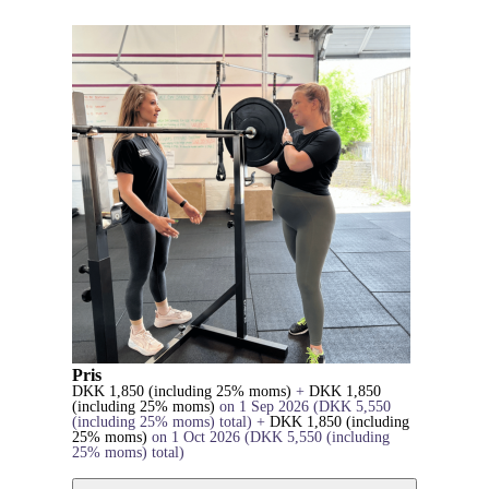
Pris
DKK
1,850
(including 25% moms)
+
DKK
1,850
(including 25% moms)
on 1 Sep 2026
(
DKK
5,550
(including 25% moms)
total)
+
DKK
1,850
(including
25% moms)
on 1 Oct 2026
(
DKK
5,550
(including
25% moms)
total)