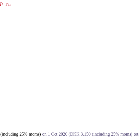
Pin
(including 25% moms)
on 1 Oct 2026
(
DKK
3,150
(including 25% moms)
tot