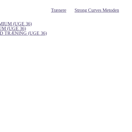
Trænere
Strong Curves Metoden
IUM (UGE 36)
UM (UGE 36)
 TRÆNING (UGE 36)