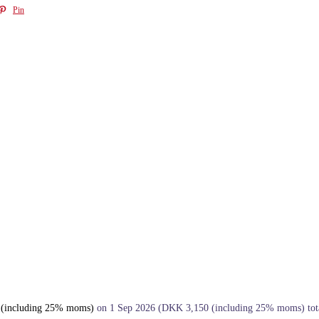
Pin
(including 25% moms)
on 1 Sep 2026
(
DKK
3,150
(including 25% moms)
tot