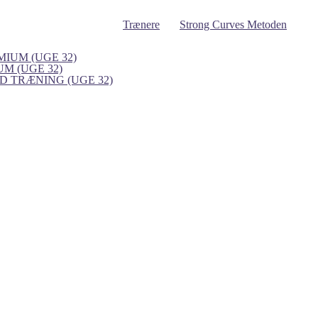
Trænere
Strong Curves Metoden
IUM (UGE 32)
UM (UGE 32)
 TRÆNING (UGE 32)