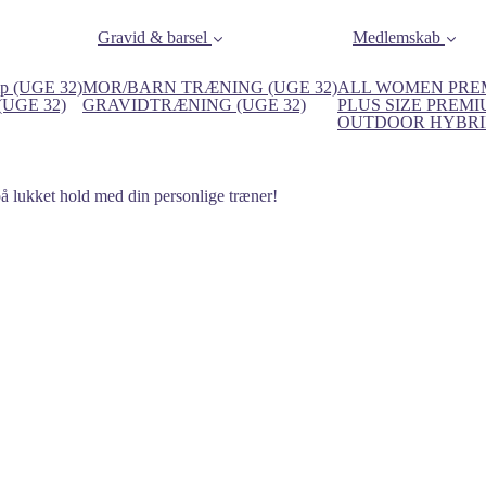
Gravid & barsel
Medlemskab
p (UGE 32)
MOR/BARN TRÆNING (UGE 32)
ALL WOMEN PREM
 (UGE 32)
GRAVIDTRÆNING (UGE 32)
PLUS SIZE PREMI
OUTDOOR HYBRID
på lukket hold med din personlige træner!