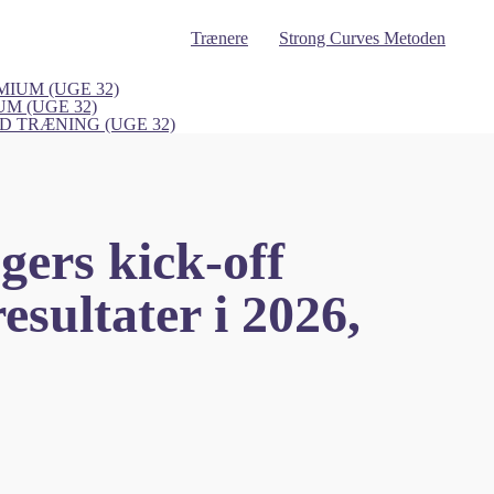
Trænere
Strong Curves Metoden
IUM (UGE 32)
UM (UGE 32)
 TRÆNING (UGE 32)
gers kick-off
sultater i 2026,