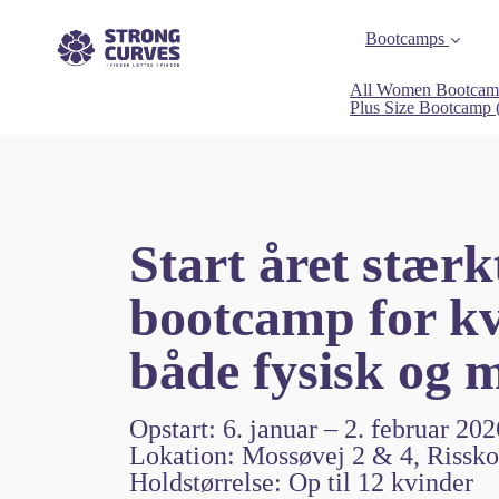
Bootcamps
All Women Bootcam
Plus Size Bootcamp
Start året stærk
bootcamp for kvi
både fysisk og m
Opstart: 6. januar – 2. februar 202
Lokation: Mossøvej 2 & 4, Rissk
Holdstørrelse: Op til 12 kvinder